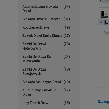
Automatyczna Blokada
(54)
Drzwi
Blokada Drzwi Bluetooth
(31)
Kod Zamek Drzwi
(19)
Zamek Drzwi Karty Klucza
(27)
Zamki Do Drzwi
(78)
Hotelowych
Zamki Do Drzwi Do
(24)
Mieszkania
Zamki Do Drzwi
(18)
Pokojowych
Blokada Szklanych Drzwi
(10)
Aluminiowy Zamek Do
(17)
Drzwi
Szczeg
Inny Zamek Drzwi
(15)