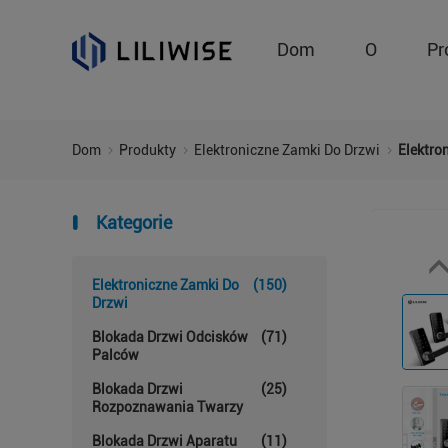
Dom
O
Pr
Dom
Produkty
Elektroniczne Zamki Do Drzwi
Elektro
Kategorie
Elektroniczne Zamki Do
(150)
Drzwi
Blokada Drzwi Odcisków
(71)
Palców
Blokada Drzwi
(25)
Rozpoznawania Twarzy
Blokada Drzwi Aparatu
(11)