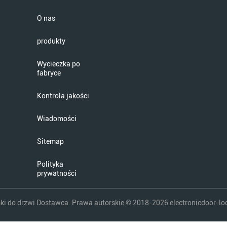
O nas
produkty
Wycieczka po
fabryce
Kontrola jakości
Wiadomości
Sitemap
Polityka
prywatności
ki do drzwi Dostawca. Prawa autorskie © 2018-2026 electronicdoor-lo