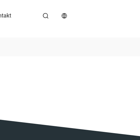
ntakt