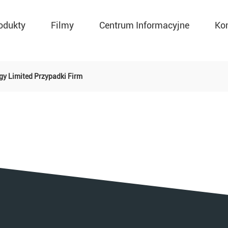
odukty
Filmy
Centrum Informacyjne
Ko
gy Limited Przypadki Firm