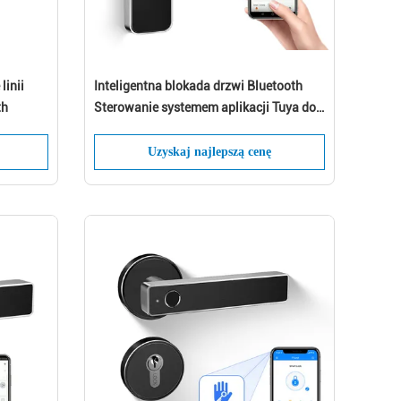
linii
Inteligentna blokada drzwi Bluetooth
th
Sterowanie systemem aplikacji Tuya do
użytku domowego
!
Uzyskaj najlepszą cenę