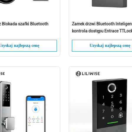
 Blokada szafki Bluetooth
Zamek drzwi Bluetooth Intelige
kontrola dostępu Entrace TTLoc
Unlock
Uzyskaj najlepszą cenę
Uzyskaj najlepszą cenę