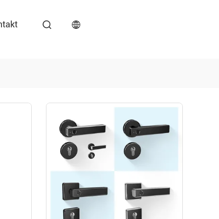
ntakt