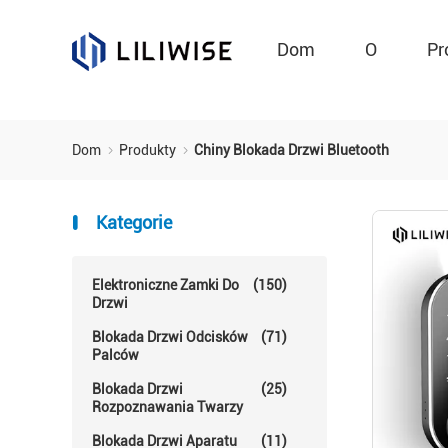
Dom
O
Pr
Dom
Produkty
Chiny Blokada Drzwi Bluetooth
Kategorie
Elektroniczne Zamki Do
(150)
Drzwi
Blokada Drzwi Odcisków
(71)
Palców
Blokada Drzwi
(25)
Rozpoznawania Twarzy
Blokada Drzwi Aparatu
(11)