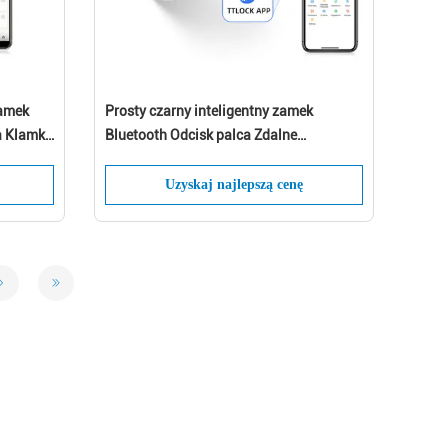
Zamek
Prosty czarny inteligentny zamek
a Klamka
Bluetooth Odcisk palca Zdalne
na
sterowanie Bluetooth
Uzyskaj najlepszą cenę