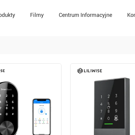
odukty
Filmy
Centrum Informacyjne
Ko