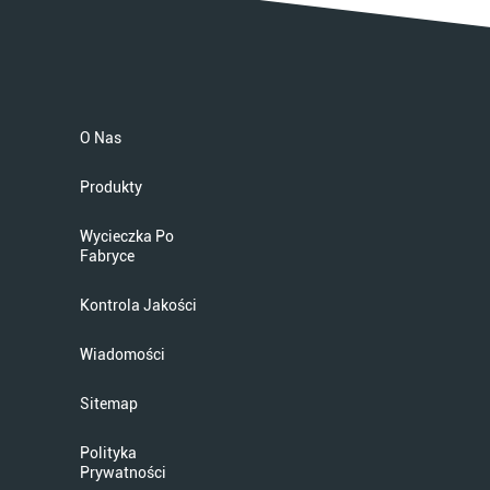
O Nas
Produkty
Wycieczka Po
Fabryce
Kontrola Jakości
Wiadomości
Sitemap
Polityka
Prywatności