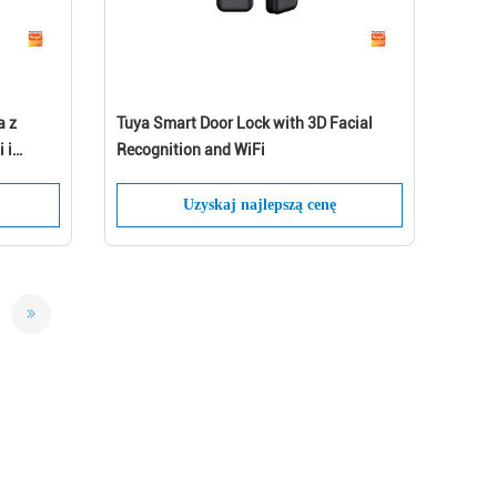
a z
Tuya Smart Door Lock with 3D Facial
 i
Recognition and WiFi
Uzyskaj najlepszą cenę