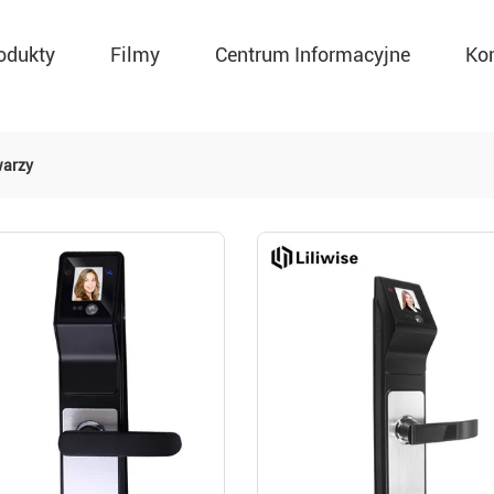
odukty
Filmy
Centrum Informacyjne
Ko
warzy