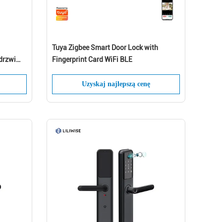
Tuya Zigbee Smart Door Lock with
drzwi
Fingerprint Card WiFi BLE
ollect
!
Uzyskaj najlepszą cenę