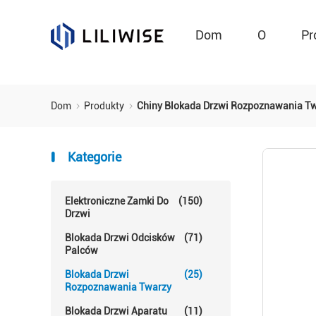
Dom
O
Pr
Dom
Produkty
Chiny Blokada Drzwi Rozpoznawania T
Kategorie
Elektroniczne Zamki Do
(150)
Drzwi
Blokada Drzwi Odcisków
(71)
Palców
Blokada Drzwi
(25)
Rozpoznawania Twarzy
Blokada Drzwi Aparatu
(11)