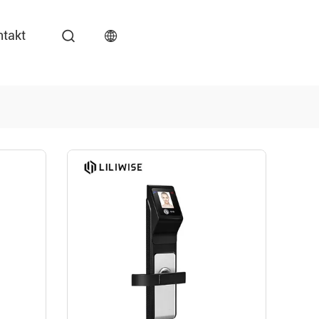
ntakt