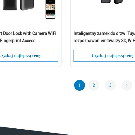
t Door Lock with Camera WiFi
Inteligentny zamek do drzwi Tuy
Fingerprint Access
rozpoznawaniem twarzy 3D, WiFi
Bluetooth
Uzyskaj najlepszą cenę
Uzyskaj najlepszą cenę
1
2
3