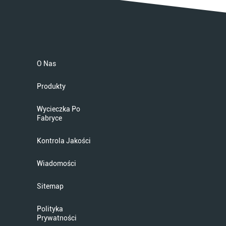
O Nas
Produkty
Wycieczka Po
Fabryce
Kontrola Jakości
Wiadomości
Sitemap
Polityka
Prywatności