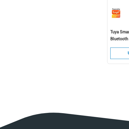
Tuya Smar
Bluetooth 