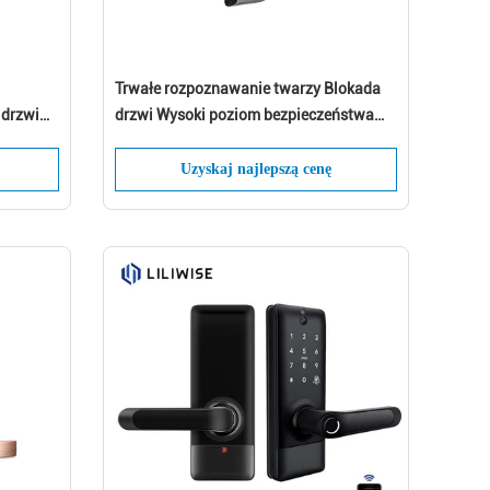
Trwałe rozpoznawanie twarzy Blokada
 drzwi
drzwi Wysoki poziom bezpieczeństwa
nem LED
Ekran dotykowy Niskie zużycie energii
Uzyskaj najlepszą cenę