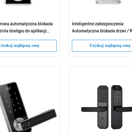
frowa automatyczna blokada
Inteligentne zabezpieczenia
rola dostępu do aplikacji
Automatyczna blokada drzwi / 
Elektroniczne zamki do bram
Uzyskaj najlepszą cenę
Uzyskaj najlepszą cenę