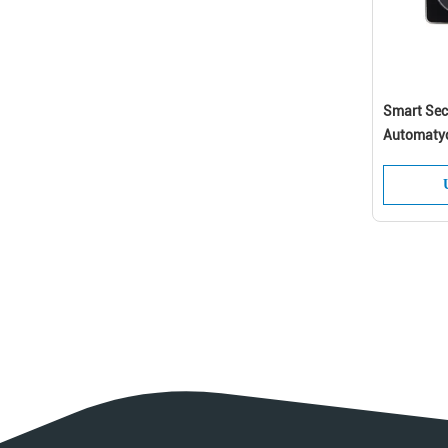
Smart Sec
Automatyc
Gorąca sp