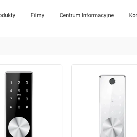
odukty
Filmy
Centrum Informacyjne
Ko