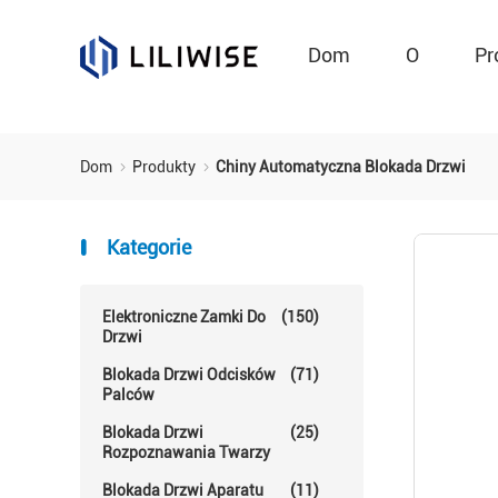
Dom
O
Pr
Dom
Produkty
Chiny Automatyczna Blokada Drzwi
Kategorie
Elektroniczne Zamki Do
(150)
Drzwi
Blokada Drzwi Odcisków
(71)
Palców
Blokada Drzwi
(25)
Rozpoznawania Twarzy
Blokada Drzwi Aparatu
(11)