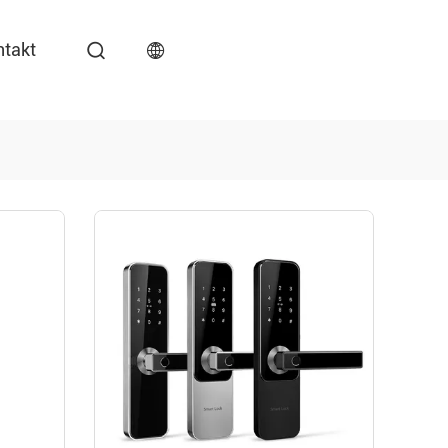
ntakt