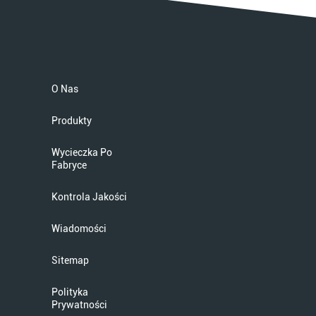
O Nas
Produkty
Wycieczka Po
Fabryce
Kontrola Jakości
Wiadomości
Sitemap
Polityka
Prywatności