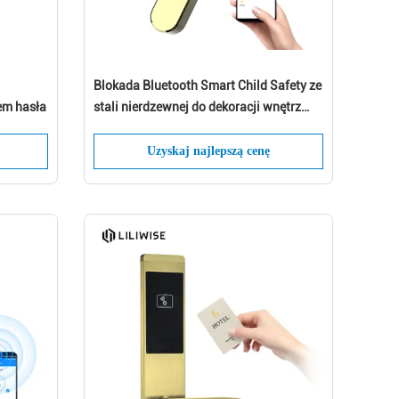
Blokada Bluetooth Smart Child Safety ze
em hasła
stali nierdzewnej do dekoracji wnętrz
Modern
!
Uzyskaj najlepszą cenę