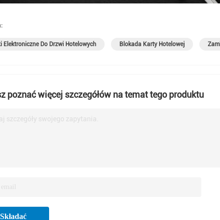
:
 Elektroniczne Do Drzwi Hotelowych
Blokada Karty Hotelowej
Zamk
z poznać więcej szczegółów na temat tego produktu
j szczegóły swojego zapytania.
Składać