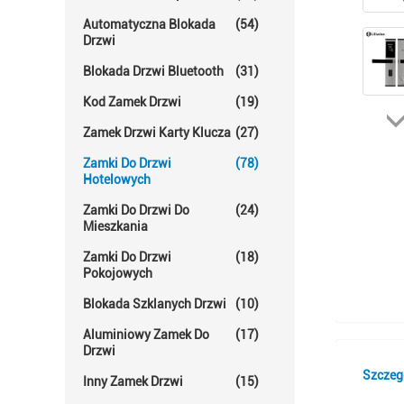
Automatyczna Blokada
(54)
Drzwi
Blokada Drzwi Bluetooth
(31)
Kod Zamek Drzwi
(19)
Zamek Drzwi Karty Klucza
(27)
Zamki Do Drzwi
(78)
Hotelowych
Zamki Do Drzwi Do
(24)
Mieszkania
Zamki Do Drzwi
(18)
Pokojowych
Blokada Szklanych Drzwi
(10)
Aluminiowy Zamek Do
(17)
Drzwi
Szczeg
Inny Zamek Drzwi
(15)