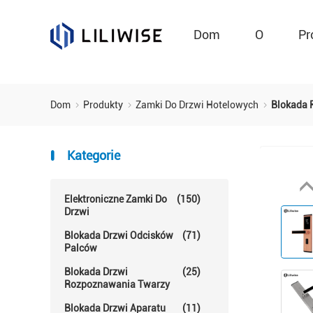
Dom
O
Pr
Dom
Produkty
Zamki Do Drzwi Hotelowych
Blokada 
Kategorie
Elektroniczne Zamki Do
(150)
Drzwi
Blokada Drzwi Odcisków
(71)
Palców
Blokada Drzwi
(25)
Rozpoznawania Twarzy
Blokada Drzwi Aparatu
(11)