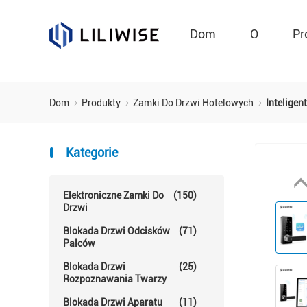
Dom
O
Pr
Dom
Produkty
Zamki Do Drzwi Hotelowych
Intelige
Kategorie
Elektroniczne Zamki Do
(150)
Drzwi
Blokada Drzwi Odcisków
(71)
Palców
Blokada Drzwi
(25)
Rozpoznawania Twarzy
Blokada Drzwi Aparatu
(11)