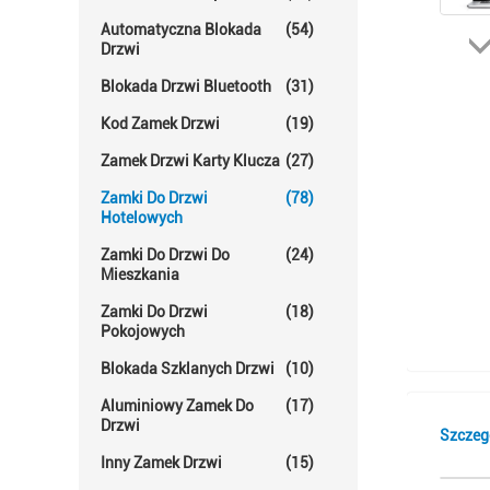
Automatyczna Blokada
(54)
Drzwi
Blokada Drzwi Bluetooth
(31)
Kod Zamek Drzwi
(19)
Zamek Drzwi Karty Klucza
(27)
Zamki Do Drzwi
(78)
Hotelowych
Zamki Do Drzwi Do
(24)
Mieszkania
Zamki Do Drzwi
(18)
Pokojowych
Blokada Szklanych Drzwi
(10)
Aluminiowy Zamek Do
(17)
Drzwi
Szczeg
Inny Zamek Drzwi
(15)